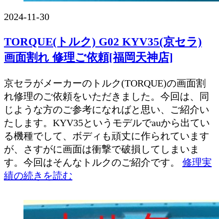
2024-11-30
TORQUE(トルク) G02 KYV35(京セラ)
画面割れ 修理ご依頼[福岡天神店]
京セラがメーカーのトルク(TORQUE)の画面割
れ修理のご依頼をいただきました。今回は、同
じような方のご参考になればと思い、ご紹介い
たします。KYV35というモデルでauから出てい
る機種でして、ボディも頑丈に作られています
が、さすがに画面は衝撃で破損してしまいま
す。今回はそんなトルクのご紹介です。
修理実
績の続きを読む