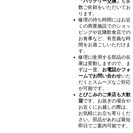
「バッテリー交換」
も多
数ご依頼をいただいてお
ります。
修理の待ち時間にはお近
くの商業施設でのショッ
ピングや近隣飲食店での
お食事など、有意義な時
間をお過ごしいただけま
す。
修理に使用する部品の在
庫は変動しますので、ま
ずは一度、
お電話かフォ
ームでお問い合わせ
いた
だくとスムーズなご対応
が可能です。
とびこみのご来店も大歓
迎
です。お急ぎの場合や
お近くにお越しの際は、
お気軽にお立ち寄りくだ
さい。部品があれば最短
即日でご案内可能です。