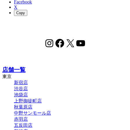
Facebook
X
Copy
Instagram
Facebook
X
YouTube
店舗一覧
東京
新宿店
渋谷店
池袋店
上野御徒町店
秋葉原店
中野サンモール店
赤羽店
五反田店