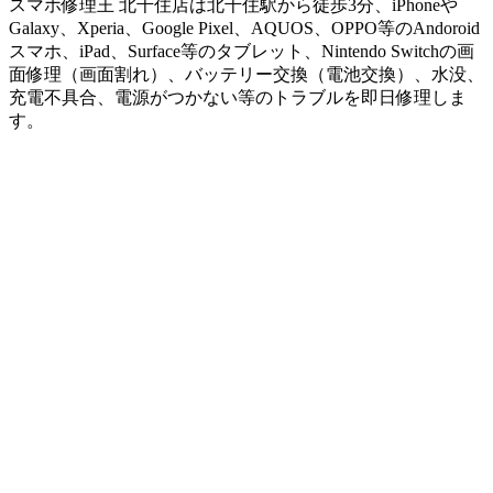
スマホ修理王 北千住店は北千住駅から徒歩3分、iPhoneや
Galaxy、Xperia、Google Pixel、AQUOS、OPPO等のAndoroid
スマホ、iPad、Surface等のタブレット、Nintendo Switchの画
面修理（画面割れ）、バッテリー交換（電池交換）、水没、
充電不具合、電源がつかない等のトラブルを即日修理しま
す。