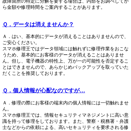
故障箇所の特定に分解を要する場合は、内部をお調べしてか
ら金額や修理時間をご案内することがあります。
Ｑ．データは消えませんか？
Ａ．はい、基本的にデータが消えることはありませんので、
ご安心ください。
スマホ修理王ではデータ領域には触れずに修理作業をおこな
うため、基本的にお客様のデータが消えることはありませ
ん。但し、電子機器の特性上、万が一の可能性を否定するこ
とはできませんので、あらかじめバックアップを取っていた
だくことを推奨しております。
Ｑ．個人情報が心配なのですが…
Ａ．修理の際にお客様の端末内の個人情報には一切触れませ
ん。
スマホ修理王では、情報セキュリティマネジメントに高い意
識を持って修理をしております。また、警察・税務署・弁護
士などからの依頼による、高いセキュリティを要求される修