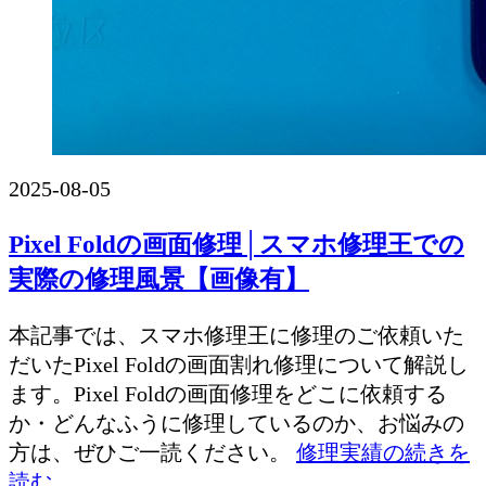
2025-08-05
Pixel Foldの画面修理│スマホ修理王での
実際の修理風景【画像有】
本記事では、スマホ修理王に修理のご依頼いた
だいたPixel Foldの画面割れ修理について解説し
ます。Pixel Foldの画面修理をどこに依頼する
か・どんなふうに修理しているのか、お悩みの
方は、ぜひご一読ください。
修理実績の続きを
読む