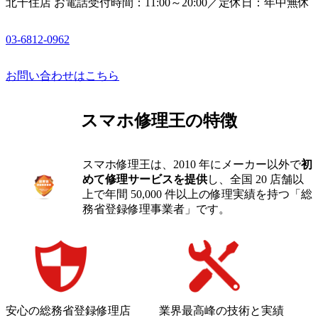
北千住店 お電話受付時間：11:00～20:00／定休日：年中無休
03-6812-0962
お問い合わせはこちら
スマホ修理王の特徴
スマホ修理王は、2010 年にメーカー以外で
初
めて修理サービスを提供
し、全国 20 店舗以
上で年間 50,000 件以上の修理実績を持つ「総
務省登録修理事業者」です。
安心の総務省登録修理店
業界最高峰の技術と実績