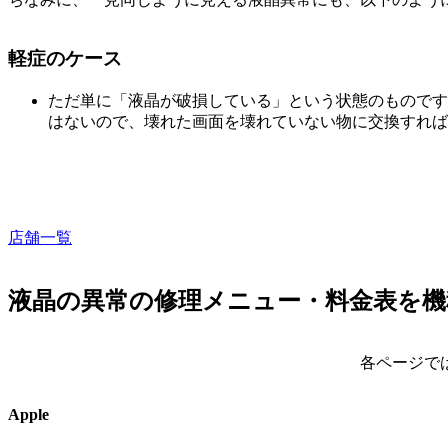
軽症のケース
ただ単に「液晶が破損している」という状態のものです
はないので、壊れた画面を壊れていない物に交換すれば
店舗一覧
液晶の異常の修理メニュー・料金表を機
各ページで
Apple