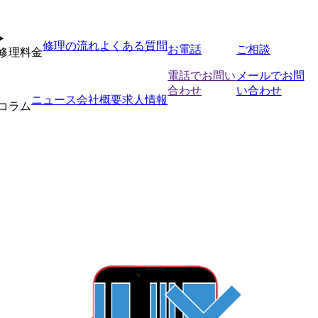
修理の流れ
よくある質問
お電話
ご相談
修理料金
電話でお問い
メールでお問
合わせ
い合わせ
ニュース
会社概要
求人情報
コラム