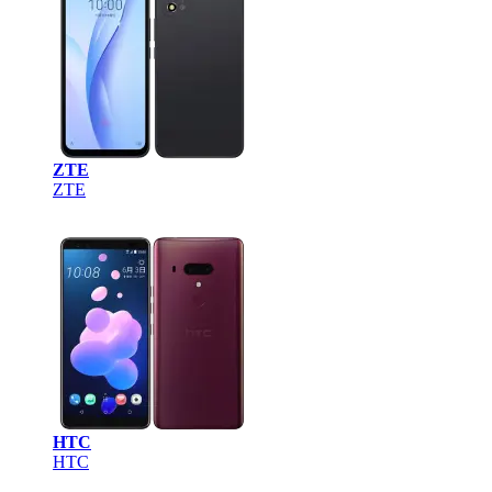
ZTE
ZTE
HTC
HTC