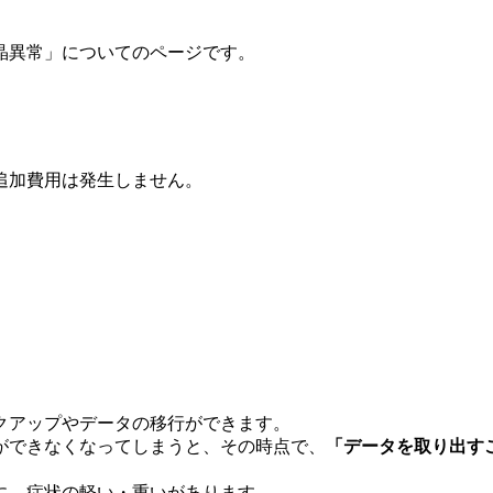
晶異常」についてのページです。
追加費用は発生しません。
クアップやデータの移行ができます。
ができなくなってしまうと、その時点で、
「データを取り出す
に、症状の軽い・重いがあります。