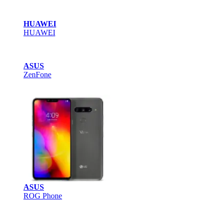
HUAWEI
HUAWEI
ASUS
ZenFone
ASUS
ROG Phone