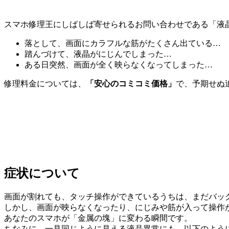
スマホ修理王にしばしば寄せられるお問い合わせである「液
落として、画面にカラフルな筋がたくさん出ている…
踏んづけて、液晶がにじんでしまった…
ある日突然、画面が全く映らなくなってしまった…
修理料金については、
「安心のコミコミ価格」
で、予期せぬ
症状について
画面が割れても、タッチ操作ができているうちは、まだバッ
しかし、画面が映らなくなったり、にじみや筋が入って操作
あなたのスマホが「金属の塊」に変わる瞬間です。
ちなみに、一見同じように見える液晶異常にも、以下のよう