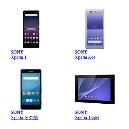
SONY
SONY
Xperia 1
Xperia Ace
SONY
SONY
Xperia Tablet
Xperia その他