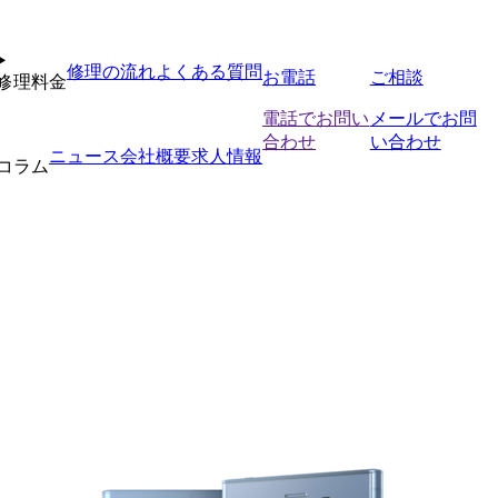
修理の流れ
よくある質問
お電話
ご相談
修理料金
電話でお問い
メールでお問
合わせ
い合わせ
ニュース
会社概要
求人情報
コラム