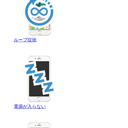
ループ症状
電源が入らない