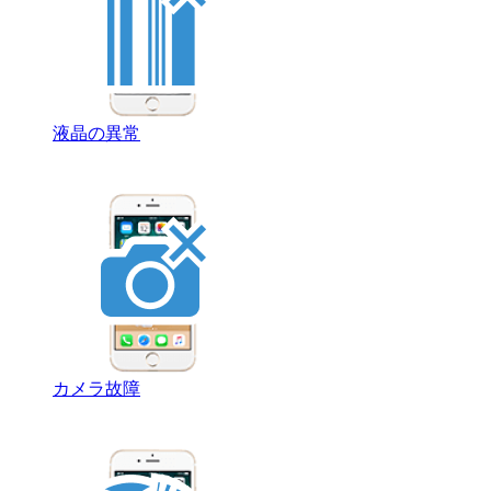
液晶の異常
カメラ故障