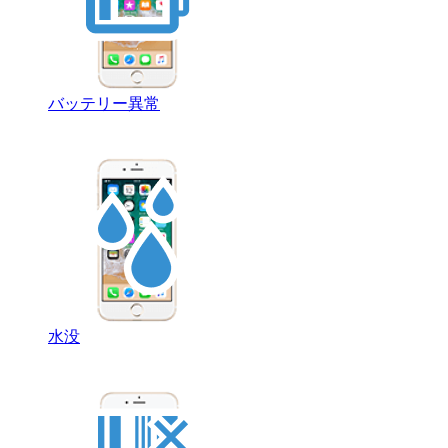
バッテリー異常
水没