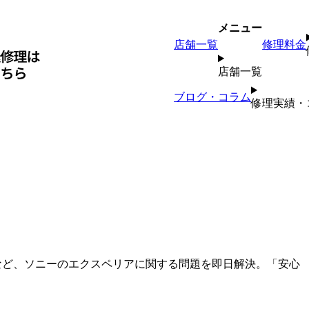
メニュー
店舗一覧
修理料金
店舗一覧
ブログ・コラム
修理実績・
換など、ソニーのエクスペリアに関する問題を即日解決。「安心