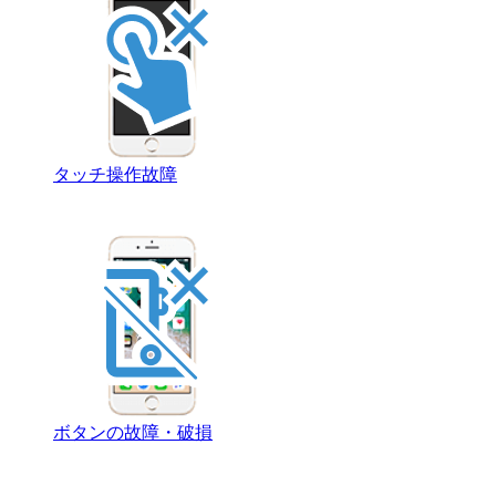
タッチ操作故障
ボタンの故障・破損