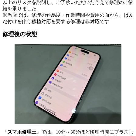
以上のリスクを説明し、ご了承いただいたうえで修理のご依
頼を承りました。
※当店では、修理の難易度・作業時間や費用の面から、はん
だ付けを伴う移植対応を要する修理は非対応です
修理後の状態
『
スマホ修理王
』では、10分～30分ほど修理時間にプラスし