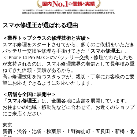
スマホ修理王が選ばれる理由
＜業界トップクラスの修理技術と実績＞
スマホ修理をスタートさせてから、多くのご依頼をいただき
バッテリー交換や修理を手掛けてきた『
スマホ修理王
』。
＜iPhone 14 Pro Max＞のバッテリー交換・修理でわたしたち
が支持されるのは、スマホ修理業界の老舗として長年積み重
ねてきた信頼・実績があるから。
高い修理技術を持つスタッフが、親切・丁寧にお客様のご要
望にお応えできるように対応いたします。
＜店舗を全国に展開中＞
『
スマホ修理王
』は、全国各地に店舗を展開しています。
お住まいの地域・移動先などに合わせて、お近くのショップ
にご来店ください！
東京
新宿・渋谷・池袋・秋葉原・上野御徒町・五反田・新橋・北