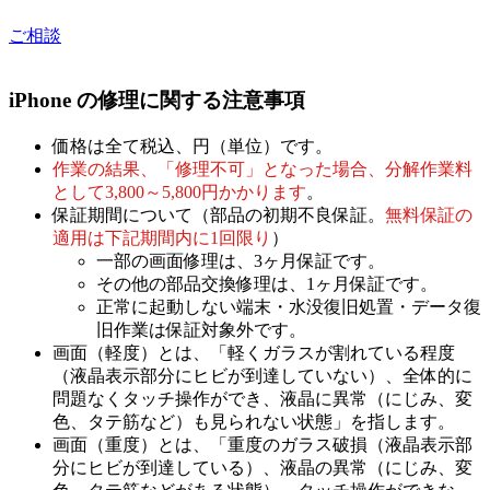
ご相談
iPhone の修理に関する注意事項
価格は全て税込、円（単位）です。
作業の結果、「修理不可」となった場合、分解作業料
として3,800～5,800円かかります
。
保証期間について（部品の初期不良保証。
無料保証の
適用は下記期間内に1回限り
）
一部の画面修理は、3ヶ月保証です。
その他の部品交換修理は、1ヶ月保証です。
正常に起動しない端末・水没復旧処置・データ復
旧作業は保証対象外です。
画面（軽度）とは、「軽くガラスが割れている程度
（液晶表示部分にヒビが到達していない）、全体的に
問題なくタッチ操作ができ、液晶に異常（にじみ、変
色、タテ筋など）も見られない状態」を指します。
画面（重度）とは、「重度のガラス破損（液晶表示部
分にヒビが到達している）、液晶の異常（にじみ、変