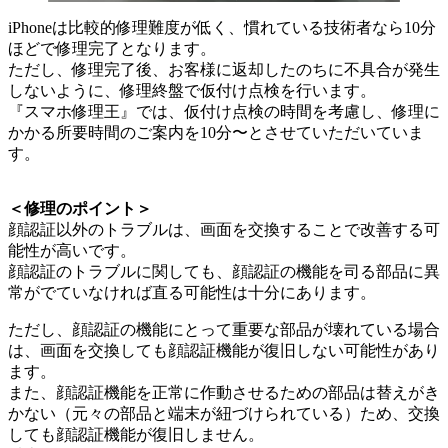
iPhoneは比較的修理難度が低く、慣れている技術者なら10分
ほどで修理完了となります。
ただし、修理完了後、お客様に返却したのちに不具合が発生
しないように、修理終盤で仮付け点検を行います。
『スマホ修理王』では、仮付け点検の時間を考慮し、修理に
かかる所要時間のご案内を10分〜とさせていただいていま
す。
＜修理のポイント＞
顔認証以外のトラブルは、画面を交換することで改善する可
能性が高いです。
顔認証のトラブルに関しても、顔認証の機能を司る部品に異
常がでていなければ直る可能性は十分にあります。
ただし、顔認証の機能にとって重要な部品が壊れている場合
は、画面を交換しても顔認証機能が復旧しない可能性があり
ます。
また、顔認証機能を正常に作動させるための部品は替えがき
かない（元々の部品と端末が紐づけられている）ため、交換
しても顔認証機能が復旧しません。