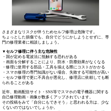
さまざまなリスクが伴うためセルフ修理は危険です。
ちょっとした損傷でも、自分でどうにかしようとせずに、専
門の修理業者に相談しましょう。
▼セルフ修理に伴う主な危険性
・国が定める電波法に抵触する恐れがある
・画面を分解することにより、防水・防塵効果がなくなる
・修理に使用する部品・工具を揃える際にコストがかかる
・スマホ修理の専門知識がない場合、失敗する可能性が高い
・セルフ修理で更に不具合が悪化し、修理店に依頼しても断
られることがある
近年、動画配信サイト・SNS等でスマホの電子機器に関する
自己修理動画・画像が数多くアップされています。
その投稿をみて「自分にもできそう」と思われる方は、少な
くないのではないでしょうか。