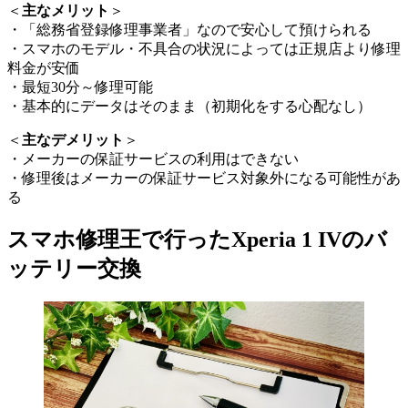
＜
主なメリット
＞
・「総務省登録修理事業者」なので安心して預けられる
・スマホのモデル・不具合の状況によっては正規店より修理
料金が安価
・最短30分～修理可能
・基本的にデータはそのまま（初期化をする心配なし）
＜
主なデメリット
＞
・メーカーの保証サービスの利用はできない
・修理後はメーカーの保証サービス対象外になる可能性があ
る
スマホ修理王で行ったXperia 1 IVのバ
ッテリー交換