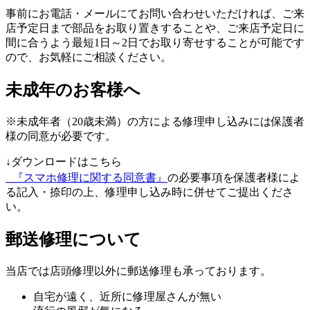
事前にお電話・メールにてお問い合わせいただければ、ご来
店予定日まで部品をお取り置きすることや、ご来店予定日に
間に合うよう最短1日～2日でお取り寄せすることが可能です
ので、お気軽にご相談ください。
未成年のお客様へ
※未成年者（20歳未満）の方による修理申し込みには保護者
様の同意が必要です。
↓ダウンロードはこちら
『スマホ修理に関する同意書』
の必要事項を保護者様によ
る記入・捺印の上、修理申し込み時に併せてご提出くださ
い。
郵送修理について
当店では店頭修理以外に郵送修理も承っております。
自宅が遠く、近所に修理屋さんが無い