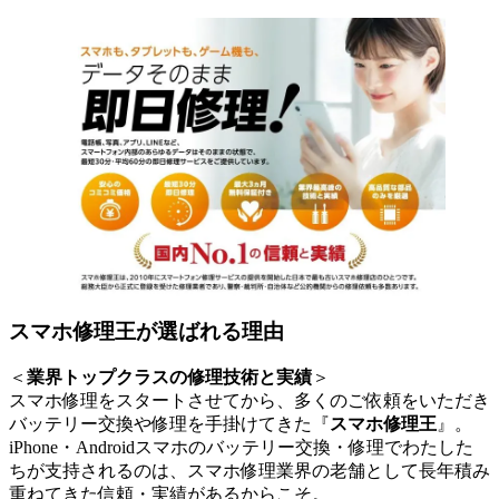
スマホ修理王が選ばれる理由
＜
業界トップクラスの修理技術と実績
＞
スマホ修理をスタートさせてから、多くのご依頼をいただき
バッテリー交換や修理を手掛けてきた『
スマホ修理王
』。
iPhone・Androidスマホのバッテリー交換・修理でわたした
ちが支持されるのは、スマホ修理業界の老舗として長年積み
重ねてきた信頼・実績があるからこそ。