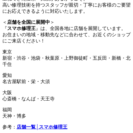
高い修理技術を持つスタッフが親切・丁寧にお客様のご要望
にお応えできるように対応いたします。
＜
店舗を全国に展開中
＞
『
スマホ修理王
』は、全国各地に店舗を展開しています。
お住まいの地域・移動先などに合わせて、お近くのショップ
にご来店ください！
東京
新宿・渋谷・池袋・秋葉原・上野御徒町・五反田・新橋・北
千住
愛知
名古屋駅前・栄・大須
大阪
心斎橋・なんば・天王寺
福岡
天神・博多
参考：
店舗一覧│スマホ修理王