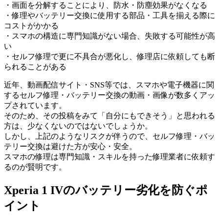
・画面を分解することにより、防水・防塵効果がなくなる
・修理やバッテリー交換に使用する部品・工具を揃える際に
コストがかかる
・スマホの構造に専門知識がない場合、失敗する可能性が高
い
・セルフ修理で更に不具合が悪化し、修理店に依頼しても断
られることがある
近年、動画配信サイト・SNS等では、スマホや電子機器に関
するセルフ修理・バッテリー交換の動画・画像が数多くアッ
プされています。
そのため、その投稿をみて「自分にもできそう」と思われる
方は、少なくないのではないでしょうか。
しかし、上記のようなリスクが伴うので、セルフ修理・バッ
テリー交換は避けた方が安心・安全。
スマホの修理は専門知識・スキルを持った修理業者に依頼す
るのが賢明です。
Xperia 1 IVの
バッテリー劣化を防ぐポ
イント