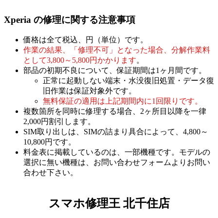
Xperia の修理に関する注意事項
価格は全て税込、円（単位）です。
作業の結果、「修理不可」となった場合、分解作業料
として3,800～5,800円かかります
。
部品の初期不良について、保証期間は1ヶ月間です。
正常に起動しない端末・水没復旧処置・データ復
旧作業は保証対象外です。
無料保証の適用は上記期間内に1回限りです。
複数箇所を同時に修理する場合、2ヶ所目以降を一律
2,000円割引します。
SIM取り出しは、SIMの詰まり具合によって、4,800～
10,800円です。
料金表に掲載しているのは、一部機種です。モデルの
選択に無い機種は、お問い合わせフォームよりお問い
合わせ下さい。
スマホ修理王 北千住店