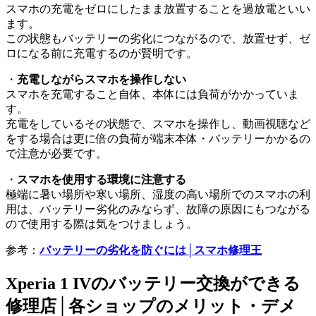
スマホの充電をゼロにしたまま放置することを過放電といい
ます。
この状態もバッテリーの劣化につながるので、放置せず、ゼ
ロになる前に充電するのが賢明です。
・
充電しながらスマホを操作しない
スマホを充電すること自体、本体には負荷がかかっていま
す。
充電をしているその状態で、スマホを操作し、動画視聴など
をする場合は更に倍の負荷が端末本体・バッテリーかかるの
で注意が必要です。
・
スマホを使用する環境に注意する
極端に暑い場所や寒い場所、湿度の高い場所でのスマホの利
用は、バッテリー劣化のみならず、故障の原因にもつながる
ので使用する際は気をつけましょう。
参考：
バッテリーの劣化を防ぐには│スマホ修理王
Xperia 1 IVのバッテリー交換ができる
修理店│各ショップのメリット・デメ