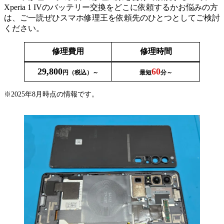
Xperia 1 IVのバッテリー交換をどこに依頼するかお悩みの方
は、ご一読ぜひスマホ修理王を依頼先のひとつとしてご検討
ください。
修理費用
修理時間
29,800
60
円（税込）～
最短
分～
※2025年8月時点の情報です。