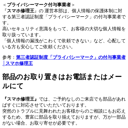
＜
プライバシーマーク付与事業者
＞
『
スマホ修理王
』の 運営本部は、個人情報の保護体制に対
する第三者認証制度「プライバシーマーク」の付与事業者で
す。
高いセキュリティ意識をもって、お客様の大切な個人情報を
取り扱っています。
「個人情報の漏洩がこわくて依頼できない」など、心配して
いる方も安心してご依頼ください。
参考：
第三者認証制度「プライバシーマーク」の付与事業者
│スマホ修理王
部品のお取り置きはお電話またはメー
ルにて
『スマホ修理王』
では、ご予約なしのご来店でも部品があれ
ばすぐに対応させていただいております。
突然のトラブルに見舞われたお客様からのご相談にもお応え
するため、豊富に部品を取り揃えておりますが、万が一部品
がない場合、お取り寄せが必要です。