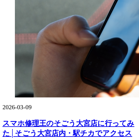
2026-03-09
スマホ修理王のそごう大宮店に行ってみ
た│そごう大宮店内・駅チカでアクセス