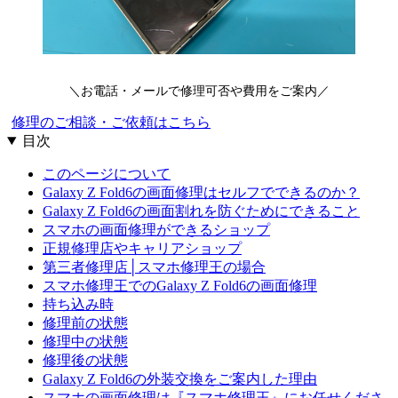
＼お電話・メールで修理可否や費用をご案内／
修理のご相談・ご依頼はこちら
目次
このページについて
Galaxy Z Fold6の画面修理はセルフでできるのか？
Galaxy Z Fold6の画面割れを防ぐためにできること
スマホの画面修理ができるショップ
正規修理店やキャリアショップ
第三者修理店│スマホ修理王の場合
スマホ修理王でのGalaxy Z Fold6の画面修理
持ち込み時
修理前の状態
修理中の状態
修理後の状態
Galaxy Z Fold6の外装交換をご案内した理由
スマホの画面修理は『スマホ修理王』にお任せくださ