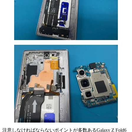
注意しなければならないポイントが多数あるGalaxy Z Fold6