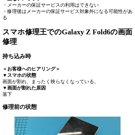
・メーカーの保証サービスの利用はできない
・修理後はメーカーの保証サービス対象外になる可能性があ
る
スマホ修理王でのGalaxy Z Fold6の画面
修理
持ち込み時
＜お客様へのヒアリング＞
▼スマホの状態
画面が割れ、まったく映らなくなっている。
▼
画面が割れた原因
落下
修理前の状態