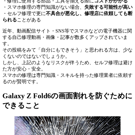
・修理に使用する部品・工具を揃える際に
コストがかかる
・スマホ修理の専門知識がない場合、
失敗する可能性が高い
・セルフ修理で更に
不具合が悪化し、修理店に依頼しても断
られる
ことがある
近年、動画配信サイト・SNS等でスマホなどの電子機器に関
する自己修理動画・画像・記事が数多くアップされていま
す。
その投稿をみて「自分にもできそう」と思われる方は、少な
くないのではないでしょうか。
しかし、上記のようなリスクが伴うため、セルフ修理は避け
た方が安心・安全。
スマホの修理は専門知識・スキルを持った修理業者に依頼す
るのが賢明です。
Galaxy Z Fold6の画面割れを防ぐために
できること