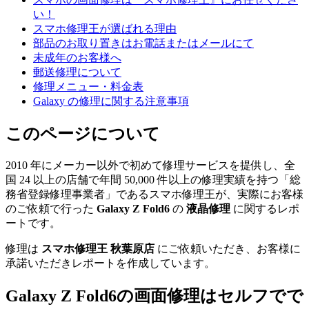
い！
スマホ修理王が選ばれる理由
部品のお取り置きはお電話またはメールにて
未成年のお客様へ
郵送修理について
修理メニュー・料金表
Galaxy の修理に関する注意事項
このページについて
2010 年にメーカー以外で初めて修理サービスを提供し、全
国 24 以上の店舗で年間 50,000 件以上の修理実績を持つ「総
務省登録修理事業者」であるスマホ修理王が、実際にお客様
のご依頼で行った
Galaxy Z Fold6
の
液晶修理
に関するレポ
ートです。
修理は
スマホ修理王 秋葉原店
にご依頼いただき、お客様に
承諾いただきレポートを作成しています。
Galaxy Z Fold6の画面修理はセルフでで