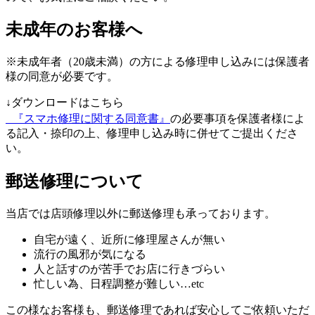
未成年のお客様へ
※未成年者（20歳未満）の方による修理申し込みには保護者
様の同意が必要です。
↓ダウンロードはこちら
『スマホ修理に関する同意書』
の必要事項を保護者様によ
る記入・捺印の上、修理申し込み時に併せてご提出くださ
い。
郵送修理について
当店では店頭修理以外に郵送修理も承っております。
自宅が遠く、近所に修理屋さんが無い
流行の風邪が気になる
人と話すのが苦手でお店に行きづらい
忙しい為、日程調整が難しい…etc
この様なお客様も、郵送修理であれば安心してご依頼いただ