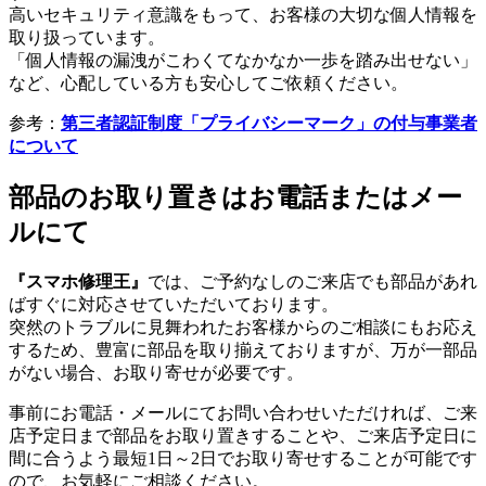
高いセキュリティ意識をもって、お客様の大切な個人情報を
取り扱っています。
「個人情報の漏洩がこわくてなかなか一歩を踏み出せない」
など、心配している方も安心してご依頼ください。
参考：
第三者認証制度「プライバシーマーク」の付与事業者
について
部品のお取り置きはお電話またはメー
ルにて
『スマホ修理王』
では、ご予約なしのご来店でも部品があれ
ばすぐに対応させていただいております。
突然のトラブルに見舞われたお客様からのご相談にもお応え
するため、豊富に部品を取り揃えておりますが、万が一部品
がない場合、お取り寄せが必要です。
事前にお電話・メールにてお問い合わせいただければ、ご来
店予定日まで部品をお取り置きすることや、ご来店予定日に
間に合うよう最短1日～2日でお取り寄せすることが可能です
ので、お気軽にご相談ください。