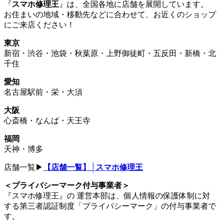
『
スマホ修理王
』は、全国各地に店舗を展開しています。
お住まいの地域・移動先などに合わせて、お近くのショップ
にご来店ください！
東京
新宿・渋谷・池袋・秋葉原・上野御徒町・五反田・新橋・北
千住
愛知
名古屋駅前・栄・大須
大阪
心斎橋・なんば・天王寺
福岡
天神・博多
店舗一覧▶
【店舗一覧】│スマホ修理王
＜プライバシーマーク付与事業者＞
『スマホ修理王』の 運営本部は、個人情報の保護体制に対
する第三者認証制度「プライバシーマーク」の付与事業者で
す。