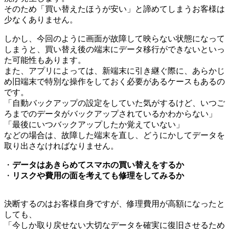
そのため「買い替えたほうが安い」と諦めてしまうお客様は
少なくありません。
しかし、今回のように画面が故障して映らない状態になって
しまうと、買い替え後の端末にデータ移行ができないといっ
た可能性もあります。
また、アプリによっては、新端末に引き継ぐ際に、あらかじ
め旧端末で特別な操作をしておく必要があるケースもあるの
です。
「自動バックアップの設定をしていた気がするけど、いつご
ろまでのデータがバックアップされているかわからない」
「最後にいつバックアップしたか覚えていない」
などの場合は、故障した端末を直し、どうにかしてデータを
取り出さなければなりません。
・
データはあきらめてスマホの買い替えをするか
・
リスクや費用の面を考えても修理をしてみるか
決断するのはお客様自身ですが、修理費用が高額になったと
しても、
「今しか取り戻せない大切なデータを確実に復旧させるため