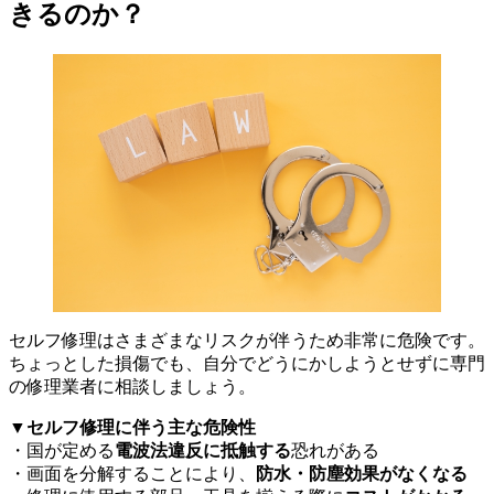
きるのか？
セルフ修理はさまざまなリスクが伴うため非常に危険です。
ちょっとした損傷でも、自分でどうにかしようとせずに専門
の修理業者に相談しましょう。
▼
セルフ修理に伴う主な危険性
・国が定める
電波法違反に抵触する
恐れがある
・画面を分解することにより、
防水・防塵効果がなくなる