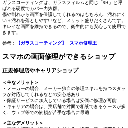
ガラスコーティングは、ガラスフィルムと同じ「9H」と呼
ばれる硬度でカバー力抜群。
傷や割れから画面を保護してくれるのはもちろん、汚れにく
い＋汚れを落としやすいなど、メリット盛りだくさんです。
キレイな画面を維持できるので、衛生的にも安心して使用で
きます。
参考：
【ガラスコーティング】│スマホ修理王
スマホの画面修理ができるショップ
正規修理店やキャリアショップ
＜主なメリット＞
・メーカーの場合、メーカー独自の修理スキルを持つスタッ
フが対応してくれるなどの安心感あり
・保証サービスに加入している場合は安価に修理が可能
・キャリアの場合は、実店舗で対面で相談できるケースが多
く、ウェブ等での依頼が苦手な場合に最適
＜主なデメリット＞