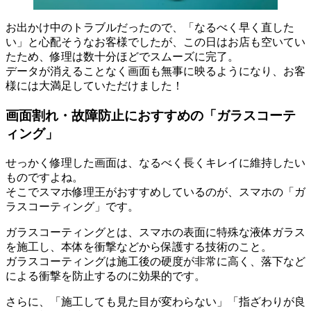
お出かけ中のトラブルだったので、「なるべく早く直した
い」と心配そうなお客様でしたが、この日はお店も空いてい
たため、修理は数十分ほどでスムーズに完了。
データが消えることなく画面も無事に映るようになり、お客
様には大満足していただけました！
画面割れ・故障防止におすすめの「ガラスコーテ
ィング」
せっかく修理した画面は、なるべく長くキレイに維持したい
ものですよね。
そこでスマホ修理王がおすすめしているのが、スマホの「ガ
ラスコーティング」です。
ガラスコーティングとは、スマホの表面に特殊な液体ガラス
を施工し、本体を衝撃などから保護する技術のこと。
ガラスコーティングは施工後の硬度が非常に高く、落下など
による衝撃を防止するのに効果的です。
さらに、「施工しても見た目が変わらない」「指ざわりが良