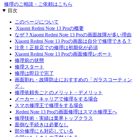
修理のご相談・ご依頼はこちら
目次
このページについて
Xiaomi Redmi Note 13 Proの概要
なぜ？Xiaomi Redmi Note 13 Proの画面故障が多い理由
Xiaomi Redmi Note 13 Proの画面は自分で修理できる？
注意！正規店での修理は初期化が必須
Xiaomi Redmi Note 13 Proの画面修理レポート
修理前の状態
修理スタート
修理は即日で完了
画面割れ・故障防止におすすめの「ガラスコーティン
グ」
修理依頼先ごとのメリット・デメリット
メーカー・キャリアで修理をする場合
スマホ修理王で修理をする場合
Redmi Note 13 Proの画面修理はスマホ修理王へ
修理技術・実績は業界トップクラス
面倒な手続きは必要なし
部分修理にも対応している