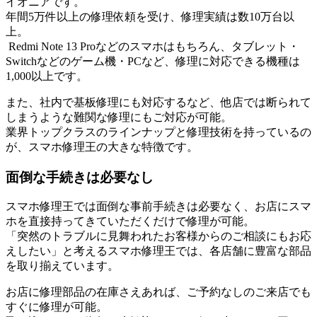
イオニアです。
年間5万件以上の修理依頼を受け、修理実績は数10万台以
上。
Redmi Note 13 Proなどのスマホはもちろん、タブレット・
Switchなどのゲーム機・PCなど、修理に対応できる機種は
1,000以上です。
また、社内で基板修理にも対応するなど、他店では断られて
しまうような難関な修理にもご対応が可能。
業界トップクラスのラインナップと修理技術を持っているの
が、スマホ修理王の大きな特徴です。
面倒な手続きは必要なし
スマホ修理王では面倒な事前手続きは必要なく、お店にスマ
ホを直接持ってきていただくだけで修理が可能。
「突然のトラブルに見舞われたお客様からのご相談にもお応
えしたい」と考えるスマホ修理王では、各店舗に豊富な部品
を取り揃えています。
お店に修理部品の在庫さえあれば、ご予約なしのご来店でも
すぐに修理が可能。