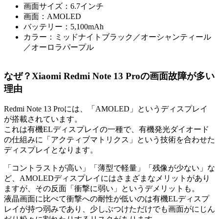
画面サイズ：6.7インチ
画面：AMOLED
バッテリー：5,100mAh
カラー：ミッドナイトブラック／オーシャンティール
／オーロラパープル
なぜ？Xiaomi Redmi Note 13 Proの画面故障が多い
理由
Redmi Note 13 Proには、「AMOLED」というディスプレイ
が搭載されています。
これは有機ELディスプレイの一種で、有機発光ダイオード
の仕組みに「アクティブマトリクス」という技術を合わせた
ディスプレイとなります。
「コントラストが高い」「薄型で軽量」「残像が少ない」な
ど、AMOLEDディスプレイにはさまざまなメリットがあり
ますが、その反面「衝撃に弱い」というデメリットも。
液晶画面に比べて衝撃への耐性が低いのは有機ELディスプ
レイが持つ弱みであり、少しぶつけただけでも画面がにじん