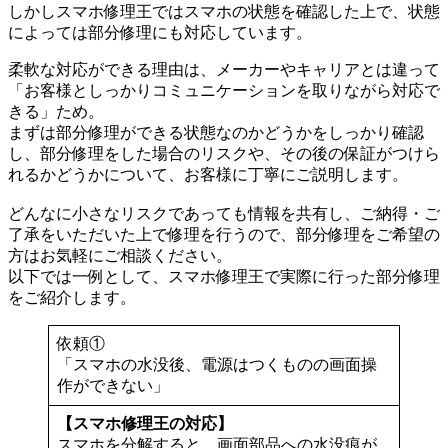
しかしスマホ修理王ではスマホの状態を確認した上で、状態
によっては部分修理にも対応しています。
柔軟な対応ができる理由は、メーカーやキャリアとは違って
「お客様としっかりコミュニケーションを取りながら対応で
きる」ため。
まずは部分修理ができる状態なのかどうかをしっかり確認
し、部分修理をした場合のリスクや、その後の保証がつけら
れるかどうかについて、お客様に丁寧にご説明します。
どんなに小さなリスクであっても情報を共有し、ご納得・ご
了承をいただいた上で修理を行うので、部分修理をご希望の
方はお気軽にご相談ください。
以下では一例として、スマホ修理王で実際に行った部分修理
をご紹介します。
依頼①
「スマホの水没後、電源はつくものの画面操
作ができない」
【スマホ修理王の対応】
スマホを分解すると、画面部品への水没痕が