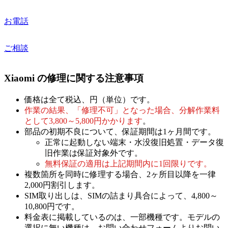
お電話
ご相談
Xiaomi の修理に関する注意事項
価格は全て税込、円（単位）です。
作業の結果、「修理不可」となった場合、分解作業料
として3,800～5,800円かかります
。
部品の初期不良について、保証期間は1ヶ月間です。
正常に起動しない端末・水没復旧処置・データ復
旧作業は保証対象外です。
無料保証の適用は上記期間内に1回限りです。
複数箇所を同時に修理する場合、2ヶ所目以降を一律
2,000円割引します。
SIM取り出しは、SIMの詰まり具合によって、4,800～
10,800円です。
料金表に掲載しているのは、一部機種です。モデルの
選択に無い機種は、お問い合わせフォームよりお問い