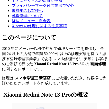
全国にたくさんの店舗がある
プライバシーマーク付与業者で安心
未成年のお客様へ
郵送修理について
修理メニュー・料金表
Xiaomi の修理に関する注意事項
このページについて
2010 年にメーカー以外で初めて修理サービスを提供し、全
国 24 以上の店舗で年間 50,000 件以上の修理実績を持つ「総
務省登録修理事業者」であるスマホ修理王が、実際にお客様
のご依頼で行った
Xiaomi Redmi Note 13 Pro 5G
の
画面修理
に関するレポートです。
修理は
スマホ修理王 新宿店
にご依頼いただき、お客様に承
諾いただきレポートを作成しています。
Xiaomi Redmi Note 13 Proの概要