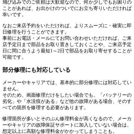
飛び込みでのご依頼は大歓迎なので、何か少しでもお困りの
ことがあれば、お出かけのついでにお立ち寄りいただければ
幸いです。
なおご来店予約をいただければ、よりスムーズに・確実に即
日修理を行うことができます。
事前にお電話・メールにてお問い合わせいただければ、ご来
店予定日まで部品をお取り置きしておくことや、ご来店予定
日に間に合うよう最短1～2日で部品をお取り寄せすることが
可能です。
部分修理にも対応している
メーカーやキャリアでは、基本的に部分修理には対応してい
ません。
そのため、画面修理だけをしたい場合でも、「バッテリーの
劣化」や「水没痕がある」など他の故障がある場合、そのす
べての箇所を修理する必要があります。
修理箇所が多いとそのぶん修理料金が高くなるので、メーカ
ーやキャリアの故障保証サポートに加入していない場合は、
想定以上に高額な修理料金がかかってしまうことも。