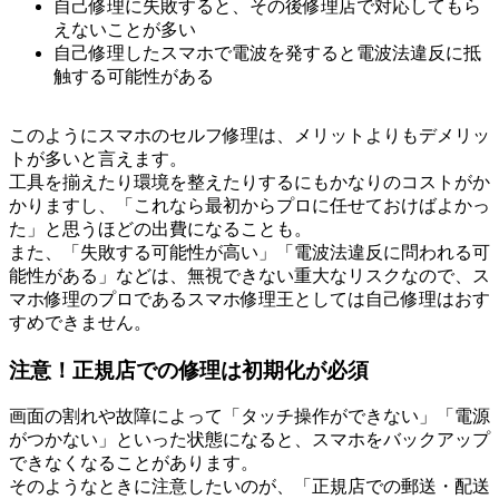
自己修理に失敗すると、その後修理店で対応してもら
えないことが多い
自己修理したスマホで電波を発すると電波法違反に抵
触する可能性がある
このようにスマホのセルフ修理は、メリットよりもデメリッ
トが多いと言えます。
工具を揃えたり環境を整えたりするにもかなりのコストがか
かりますし、「これなら最初からプロに任せておけばよかっ
た」と思うほどの出費になることも。
また、「失敗する可能性が高い」「電波法違反に問われる可
能性がある」などは、無視できない重大なリスクなので、ス
マホ修理のプロであるスマホ修理王としては自己修理はおす
すめできません。
注意！正規店での修理は初期化が必須
画面の割れや故障によって「タッチ操作ができない」「電源
がつかない」といった状態になると、スマホをバックアップ
できなくなることがあります。
そのようなときに注意したいのが、「正規店での郵送・配送