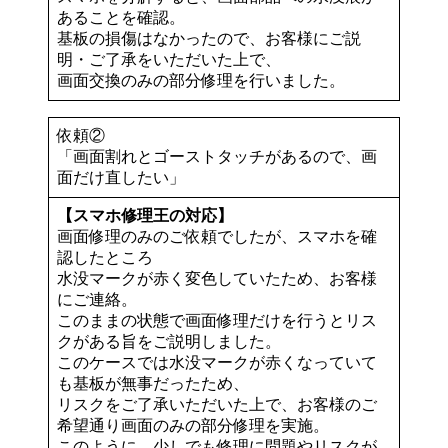
あることを確認。
基板の損傷はなかったので、お客様にご説
明・ご了承をいただいた上で、
画面交換のみの部分修理を行いました。
依頼②
「画面割れとゴーストタッチがあるので、画
面だけ直したい」
【スマホ修理王の対応】
画面修理のみのご依頼でしたが、スマホを確
認したところ
水没マークが赤く変色していたため、お客様
にご連絡。
このままの状態で画面修理だけを行うとリス
クがある旨をご説明しました。
このケースでは水没マークが赤くなっていて
も基板が無事だったため、
リスクをご了承いただいた上で、お客様のご
希望通り画面のみの部分修理を実施。
このように、少しでも修理に問題やリスクが