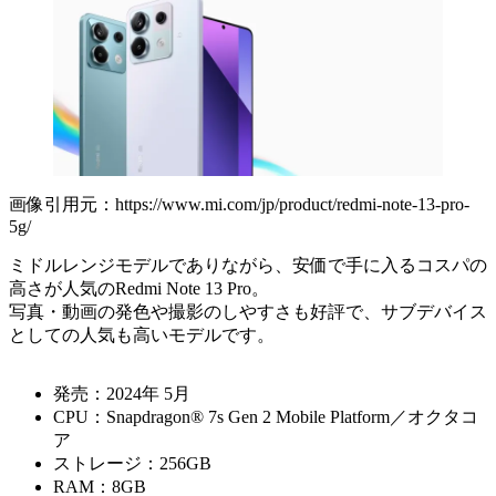
画像引用元：https://www.mi.com/jp/product/redmi-note-13-pro-
5g/
ミドルレンジモデルでありながら、安価で手に入るコスパの
高さが人気のRedmi Note 13 Pro。
写真・動画の発色や撮影のしやすさも好評で、サブデバイス
としての人気も高いモデルです。
発売：2024年 5月
CPU：Snapdragon® 7s Gen 2 Mobile Platform／オクタコ
ア
ストレージ：256GB
RAM：8GB