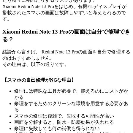
だり粉々に割れたりするリスクがあります。
Xiaomi Redmi Note 13 Proをはじめ、有機ELディスプレイが
搭載されたスマホの画面は故障しやすいと考えられるので
す。
Xiaomi Redmi Note 13 Proの画面は自分で修理でき
る？
結論から言えば、 Redmi Note 13 Proの画面を自分で修理する
のはおすすめしません。
その理由は、以下の通りです。
【スマホの自己修理がNGな理由】
修理には特殊な工具が必要で、揃えるのにコストがか
かる
修理をするためのクリーンな環境を用意する必要があ
る
スマホの修理は複雑で、失敗する可能性が高い
画面を分解すると、防水・防塵効果が失われる
修理に失敗しても何の補償も得られない