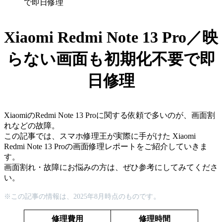
で即日修理
Xiaomi Redmi Note 13 Pro／映
らない画面も初期化不要で即
日修理
XiaomiのRedmi Note 13 Proに関する依頼で多いのが、画面割
れなどの故障。
この記事では、スマホ修理王が実際に手がけた Xiaomi
Redmi Note 13 Proの画面修理レポートをご紹介していきま
す。
画面割れ・故障にお悩みの方は、ぜひ参考にしてみてくださ
い。
。
※この記事の情報は、2025年
8
月時点のものです
修理費用
修理時間