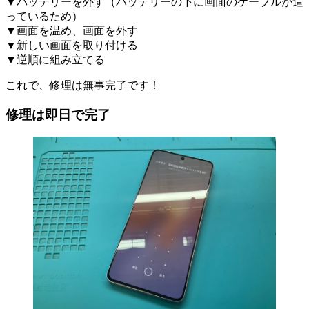
▼バッテリーを外す（バッテリーの下に画面のケーブルが這
っているため）
▼画面を温め、画面を外す
▼新しい画面を取り付ける
▼逆順に組み立てる
これで、修理は無事完了です！
修理は即日で完了