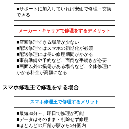
■サポートに加入していれば安価で修理・交換
できる
メーカー・キャリアで修理をするデメリット
■店頭修理できる場所が少ない
■配送修理ではスマホの初期化が必須
■配送修理には長い修理期間がかかる
■事前準備や予約など、面倒な手続きが必要
■画面以外の損傷がある場合など、全体修理に
かかる料金が高額になる
スマホ修理王で修理をする場合
スマホ修理王で修理するメリット
■最短30分～、即日で修理が可能
■データはそのまま・削除せず修理
■ほとんどの店舗が駅から5分圏内