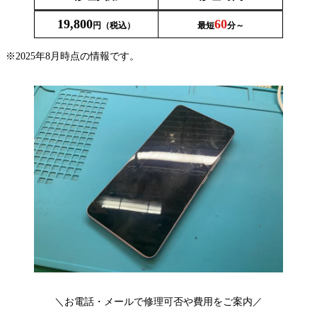
19,800
60
円（税込）
最短
分～
※2025年8月時点の情報です。
＼お電話・メールで修理可否や費用をご案内／