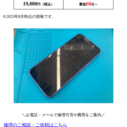
19,800
60
円（税込）
最短
分～
※2025年8月時点の情報です。
＼お電話・メールで修理可否や費用をご案内／
修理のご相談・ご依頼はこちら