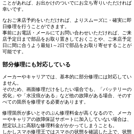
ことがあれば、お出かけのついでにお立ち寄りいただければ
幸いです。
なおご来店予約をいただければ、よりスムーズに・確実に即
日修理を行うことができます。
事前にお電話・メールにてお問い合わせいただければ、ご来
店予定日まで部品をお取り置きしておくことや、ご来店予定
日に間に合うよう最短1～2日で部品をお取り寄せすることが
可能です。
部分修理にも対応している
メーカーやキャリアでは、基本的に部分修理には対応してい
ません。
そのため、画面修理だけをしたい場合でも、「バッテリーの
劣化」や「水没痕がある」など他の故障がある場合、そのす
べての箇所を修理する必要があります。
修理箇所が多いとそのぶん修理料金が高くなるので、メーカ
ーやキャリアの故障保証サポートに加入していない場合は、
想定以上に高額な修理料金がかかってしまうことも。
しかしスマホ修理王ではスマホの状態を確認した上で、状態