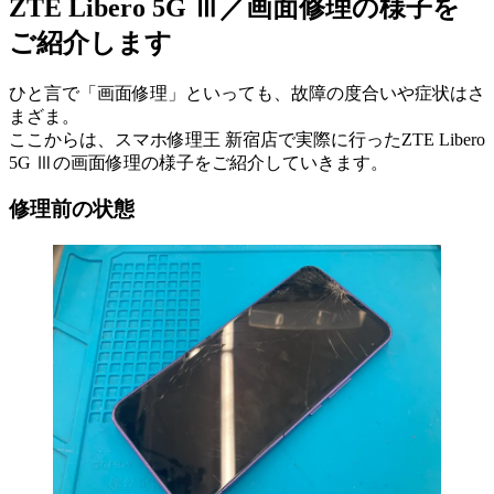
ZTE Libero 5G Ⅲ／画面修理の様子を
ご紹介します
ひと言で「画面修理」といっても、故障の度合いや症状はさ
まざま。
ここからは、スマホ修理王 新宿店で実際に行ったZTE Libero
5G Ⅲの画面修理の様子をご紹介していきます。
修理前の状態