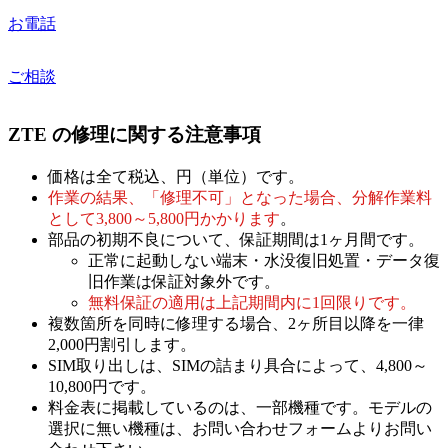
お電話
ご相談
ZTE の修理に関する注意事項
価格は全て税込、円（単位）です。
作業の結果、「修理不可」となった場合、分解作業料
として3,800～5,800円かかります
。
部品の初期不良について、保証期間は1ヶ月間です。
正常に起動しない端末・水没復旧処置・データ復
旧作業は保証対象外です。
無料保証の適用は上記期間内に1回限りです。
複数箇所を同時に修理する場合、2ヶ所目以降を一律
2,000円割引します。
SIM取り出しは、SIMの詰まり具合によって、4,800～
10,800円です。
料金表に掲載しているのは、一部機種です。モデルの
選択に無い機種は、お問い合わせフォームよりお問い