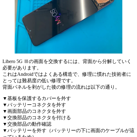
Libero 5G Ⅲの画面を交換するには、背面から分解していく
必要があります。
これはAndroidではよくある構造で、修理に慣れた技術者に
とっては難易度の低い修理です。
背面パネルを剥がした後の修理の流れは以下の通り。
▼基板を保護するカバーを外す
▼バッテリーコネクタを外す
▼画面部品のコネクタを外す
▼交換部品のコネクタを付ける
▼交換部品の動作確認
▼バッテリーを外す（バッテリーの下に画面のケーブルが這
っているため）