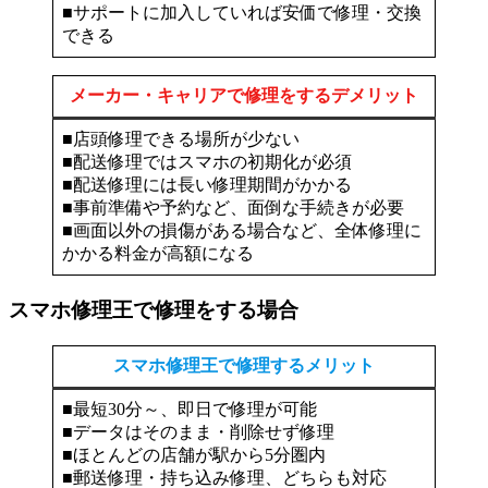
■サポートに加入していれば安価で修理・交換
できる
メーカー・キャリアで修理をするデメリット
■店頭修理できる場所が少ない
■配送修理ではスマホの初期化が必須
■配送修理には長い修理期間がかかる
■事前準備や予約など、面倒な手続きが必要
■画面以外の損傷がある場合など、全体修理に
かかる料金が高額になる
スマホ修理王で修理をする場合
スマホ修理王で修理するメリット
■最短30分～、即日で修理が可能
■データはそのまま・削除せず修理
■ほとんどの店舗が駅から5分圏内
■郵送修理・持ち込み修理、どちらも対応