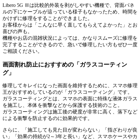
Libero 5G Ⅲは比較的外装を剥がしやすい機種で、背面パネ
ルの下にケーブルが這っている様子もなかったため、時間を
かけずに修理をすることができました。
お客様からは「こんなに早く直してもらえてよかった」とお
喜びの声も。
機種やお店の混雑状況によっては、かなりスムーズに修理を
完了することができるので、急いで修理したい方もぜひ一度
ご相談ください。
画面割れ防止におすすめの「ガラスコーティン
グ」
修理してキレイになった画面を維持するために、スマホ修理
王がおすすめしているのが「ガラスコーティング」です。
ガラスコーティングとは、スマホの表面に特殊な液体ガラス
を施工し、本体を衝撃などから保護する技術のこと。
ガラスコーティングは施工後の硬度が非常に高く、落下など
による衝撃を防止するのに効果的です。
さらに、「施工しても見た目が変わらない」「指ざわりが良
い」「効果の持続が2～3年と長い」など、スマホケースやカ