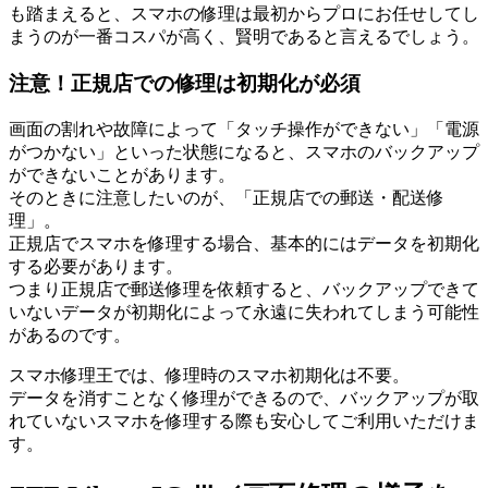
も踏まえると、スマホの修理は最初からプロにお任せしてし
まうのが一番コスパが高く、賢明であると言えるでしょう。
注意！正規店での修理は初期化が必須
画面の割れや故障によって「タッチ操作ができない」「電源
がつかない」といった状態になると、スマホのバックアップ
ができないことがあります。
そのときに注意したいのが、「正規店での郵送・配送修
理」。
正規店でスマホを修理する場合、基本的にはデータを初期化
する必要があります。
つまり正規店で郵送修理を依頼すると、バックアップできて
いないデータが初期化によって永遠に失われてしまう可能性
があるのです。
スマホ修理王では、修理時のスマホ初期化は不要。
データを消すことなく修理ができるので、バックアップが取
れていないスマホを修理する際も安心してご利用いただけま
す。