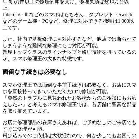
年間5万件以上の修理依頼を受け、修理実績は数10万台以
上。
Libero 5G Ⅲなどのスマホはもちろん、タブレット・Switch
などのゲーム機・PCなど、修理に対応できる機種は1,000以
上です。
また、社内で基板修理にも対応するなど、他店では断られて
しまうような難関な修理にもご対応が可能。
業界トップクラスのラインナップと修理技術を持っているの
が、スマホ修理王の大きな特徴です。
面倒な手続きは必要なし
スマホ修理王では面倒な事前手続きは必要なく、お店にスマ
ホを直接持ってきていただくだけで修理が可能。
「突然のトラブルに見舞われたお客様からのご相談にもお応
えしたい」と考えるスマホ修理王では、各店舗に豊富な部品
を取り揃えています。
お店に修理部品の在庫さえあれば、ご予約なしのご来店でも
すぐに修理が可能。
飛び込みでのご依頼は大歓迎なので、何か少しでもお困りの