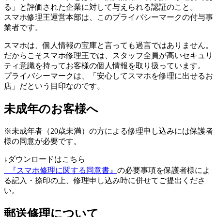
る」と評価された企業に対して与えられる認証のこと。
スマホ修理王運営本部は、このプライバシーマークの付与事
業者です。
スマホは、個人情報の宝庫と言っても過言ではありません。
だからこそスマホ修理王では、スタッフ全員が高いセキュリ
ティ意識を持ってお客様の個人情報を取り扱っています。
プライバシーマークは、「安心してスマホを修理に出せるお
店」だという目印なのです。
未成年のお客様へ
※未成年者（20歳未満）の方による修理申し込みには保護者
様の同意が必要です。
↓ダウンロードはこちら
『スマホ修理に関する同意書』
の必要事項を保護者様によ
る記入・捺印の上、修理申し込み時に併せてご提出くださ
い。
郵送修理について