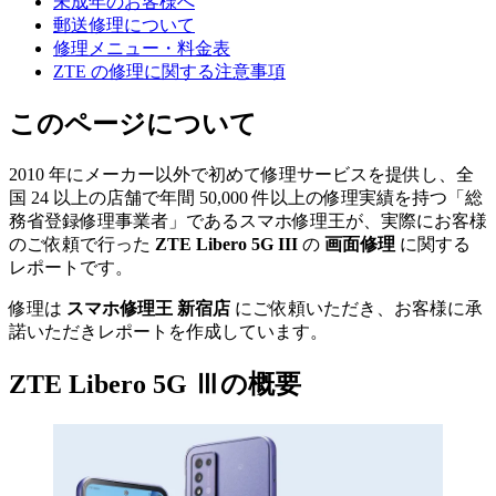
未成年のお客様へ
郵送修理について
修理メニュー・料金表
ZTE の修理に関する注意事項
このページについて
2010 年にメーカー以外で初めて修理サービスを提供し、全
国 24 以上の店舗で年間 50,000 件以上の修理実績を持つ「総
務省登録修理事業者」であるスマホ修理王が、実際にお客様
のご依頼で行った
ZTE Libero 5G III
の
画面修理
に関する
レポートです。
修理は
スマホ修理王 新宿店
にご依頼いただき、お客様に承
諾いただきレポートを作成しています。
ZTE Libero 5G Ⅲの概要