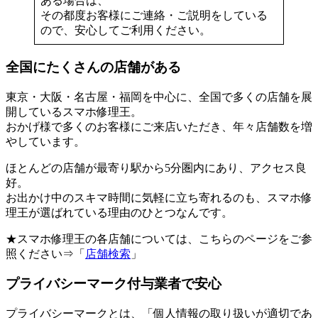
ある場合は、
その都度お客様にご連絡・ご説明をしている
ので、安心してご利用ください。
全国にたくさんの店舗がある
東京・大阪・名古屋・福岡を中心に、全国で多くの店舗を展
開しているスマホ修理王。
おかげ様で多くのお客様にご来店いただき、年々店舗数を増
やしています。
ほとんどの店舗が最寄り駅から5分圏内にあり、アクセス良
好。
お出かけ中のスキマ時間に気軽に立ち寄れるのも、スマホ修
理王が選ばれている理由のひとつなんです。
★スマホ修理王の各店舗については、こちらのページをご参
照ください⇒「
店舗検索
」
プライバシーマーク付与業者で安心
プライバシーマークとは、「個人情報の取り扱いが適切であ