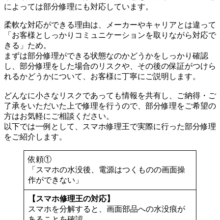
によっては部分修理にも対応しています。
柔軟な対応ができる理由は、メーカーやキャリアとは違って
「お客様としっかりコミュニケーションを取りながら対応で
きる」ため。
まずは部分修理ができる状態なのかどうかをしっかり確認
し、部分修理をした場合のリスクや、その後の保証がつけら
れるかどうかについて、お客様に丁寧にご説明します。
どんなに小さなリスクであっても情報を共有し、ご納得・ご
了承をいただいた上で修理を行うので、部分修理をご希望の
方はお気軽にご相談ください。
以下では一例として、スマホ修理王で実際に行った部分修理
をご紹介します。
依頼①
「スマホの水没後、電源はつくものの画面操
作ができない」
【スマホ修理王の対応】
スマホを分解すると、画面部品への水没痕が
あることを確認。