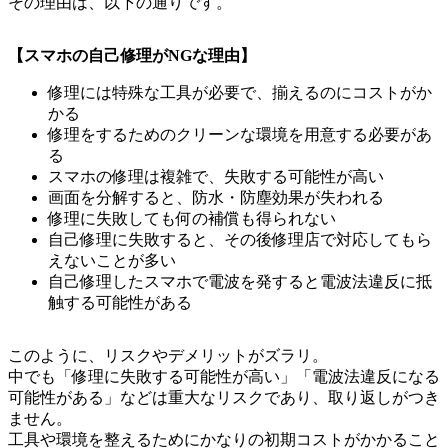
その理由は、以下の通りです。
【スマホの自己修理がNGな理由】
修理には特殊な工具が必要で、揃えるのにコストがか
かる
修理をするためのクリーンな環境を用意する必要があ
る
スマホの修理は複雑で、失敗する可能性が高い
画面を分解すると、防水・防塵効果が失われる
修理に失敗しても何の補償も得られない
自己修理に失敗すると、その後修理店で対応してもら
えないことが多い
自己修理したスマホで電波を発すると電波法違反に抵
触する可能性がある
このように、リスクやデメリットがズラリ。
中でも「修理に失敗する可能性が高い」「電波法違反になる
可能性がある」などは重大なリスクであり、取り返しがつき
ません。
工具や環境を整えるためにかなりの初期コストがかかること