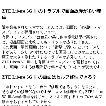
ZTE Libero 5G Ⅲのトラブルで画面故障が多い理
由
近年発売されたスマホのほとんどは、画面に「有機ELディ
スプレイ」が採用されています。
有機ELディスプレイは色彩の美しさや節電効果の高さな
ど、液晶画面と比較してもメリットが盛りだくさん。
その反面、液晶画面に比べて「衝撃に弱い」というデメリッ
トがあり、少しぶつけただけでも画面ににじみが生じたり、
画面が大きく割れたりするトラブルが多発しています。
ZTE Libero 5G Ⅲにも有機ELディスプレイが搭載されてお
り、画面に関する修理依頼は年々増えているのが現状です。
ZTE Libero 5G Ⅲの画面はセルフ修理できる？
「壊れやすいのなら、自分で修理できるようになりたい」
そう思うのは当然なのですが、スマホ修理王ではZTE Libero
5G Ⅲの画面修理をはじめ、スマホに関するすべてのセルフ
修理をおすすめしていません。