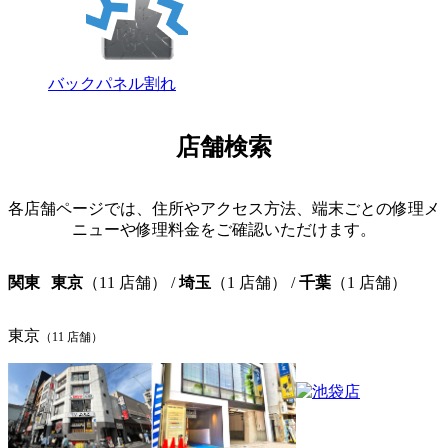
バックパネル割れ
店舗検索
各店舗ページでは、住所やアクセス方法、端末ごとの修理メ
ニューや修理料金をご確認いただけます。
関東
東京
（11 店舗） /
埼玉
（1 店舗） /
千葉
（1 店舗）
東京
（11 店舗）