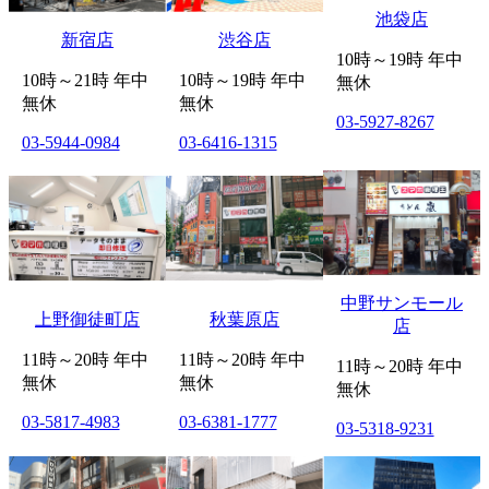
池袋店
新宿店
渋谷店
10時～19時 年中
10時～21時 年中
10時～19時 年中
無休
無休
無休
03-5927-8267
03-5944-0984
03-6416-1315
中野サンモール
上野御徒町店
秋葉原店
店
11時～20時 年中
11時～20時 年中
11時～20時 年中
無休
無休
無休
03-5817-4983
03-6381-1777
03-5318-9231