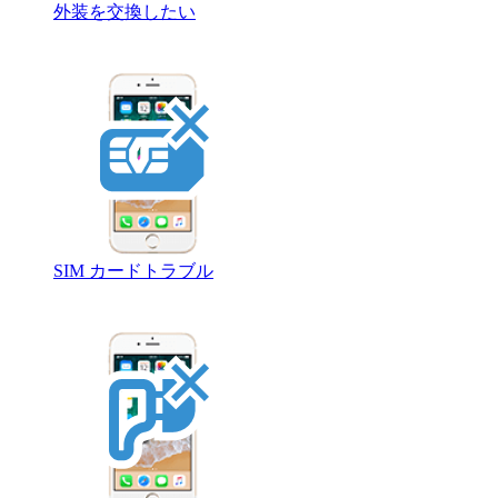
外装を交換したい
SIM カードトラブル