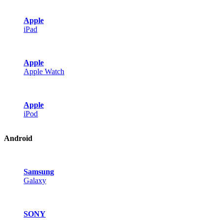
Apple
iPad
Apple
Apple Watch
Apple
iPod
Android
Samsung
Galaxy
SONY