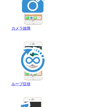
カメラ故障
ループ症状