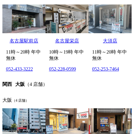
名古屋駅前店
名古屋栄店
大須店
11時～20時 年中
10時～19時 年中
11時～20時 年中
無休
無休
無休
052-433-3222
052-228-0599
052-253-7464
関西
大阪
（4 店舗）
大阪
（4 店舗）