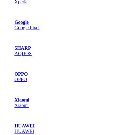
Xperia
Google
Google Pixel
SHARP
AQUOS
OPPO
OPPO
Xiaomi
Xiaomi
HUAWEI
HUAWEI