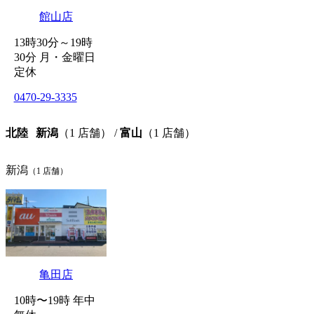
館山店
13時30分～19時
30分 月・金曜日
定休
0470-29-3335
北陸
新潟
（1 店舗） /
富山
（1 店舗）
新潟
（1 店舗）
亀田店
10時〜19時 年中