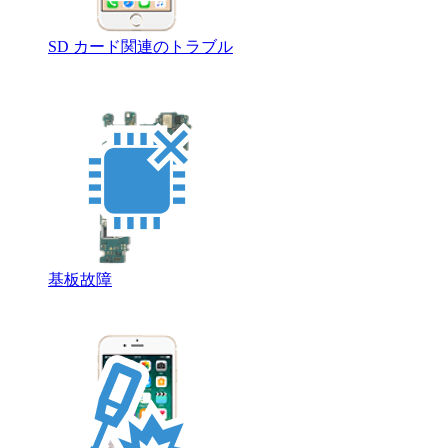
SD カード関連のトラブル
基板故障