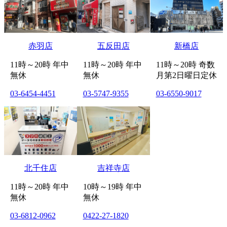
赤羽店
五反田店
新橋店
11時～20時 年中
11時～20時 年中
11時～20時 奇数
無休
無休
月第2日曜日定休
03-6454-4451
03-5747-9355
03-6550-9017
北千住店
吉祥寺店
11時～20時 年中
10時～19時 年中
無休
無休
03-6812-0962
0422-27-1820