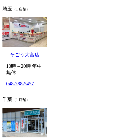
埼玉
（1 店舗）
そごう大宮店
10時～20時 年中
無休
048-788-5457
千葉
（1 店舗）