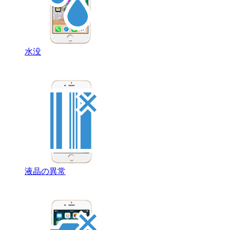
水没
液晶の異常