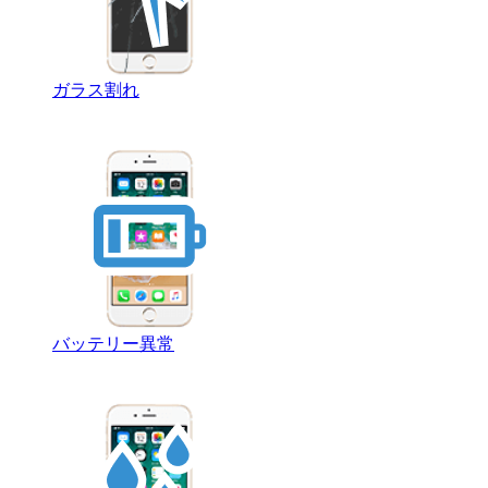
ガラス割れ
バッテリー異常